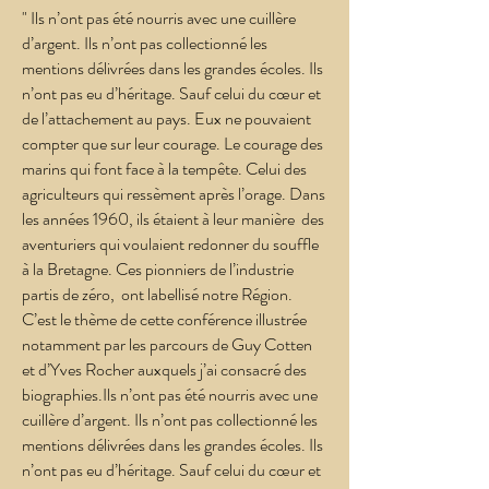
" Ils n’ont pas été nourris avec une cuillère
d’argent. Ils n’ont pas collectionné les
mentions délivrées dans les grandes écoles. Ils
n’ont pas eu d’héritage. Sauf celui du cœur et
de l’attachement au pays. Eux ne pouvaient
compter que sur leur courage. Le courage des
marins qui font face à la tempête. Celui des
agriculteurs qui ressèment après l’orage. Dans
les années 1960, ils étaient à leur manière des
aventuriers qui voulaient redonner du souffle
à la Bretagne. Ces pionniers de l’industrie
partis de zéro, ont labellisé notre Région.
C’est le thème de cette conférence illustrée
notamment par les parcours de Guy Cotten
et d’Yves Rocher auxquels j’ai consacré des
biographies.Ils n’ont pas été nourris avec une
cuillère d’argent. Ils n’ont pas collectionné les
mentions délivrées dans les grandes écoles. Ils
n’ont pas eu d’héritage. Sauf celui du cœur et