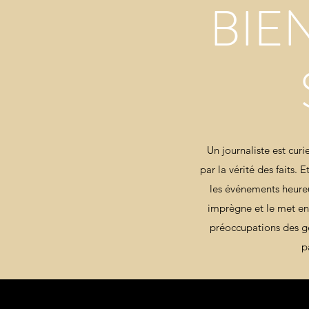
BIE
Un journaliste est curi
par la vérité des faits. 
les événements heureu
imprègne et le met en 
préoccupations des ge
p