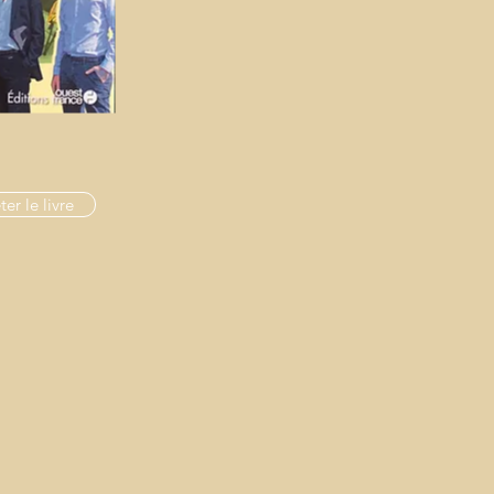
er le livre