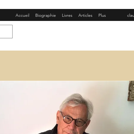
Accueil
Biographie
Livres
Articles
Plus
cla