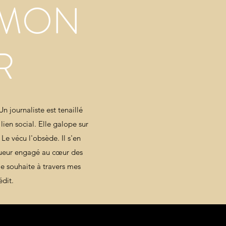
 MON
R
n journaliste est tenaillé
 lien social. Elle galope sur
Le vécu l'obsède. Il s'en
iqueur engagé au cœur des
e souhaite à travers mes
édit.