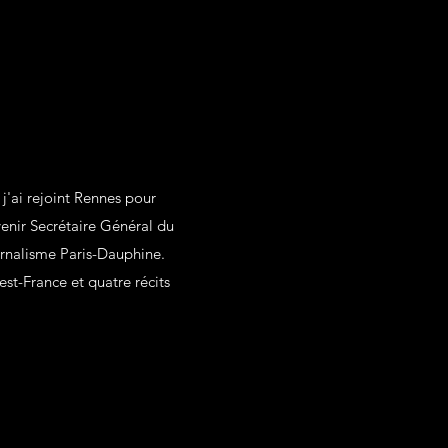
 j'ai rejoint Rennes pour
venir Secrétaire Général du
ournalisme Paris-Dauphine.
est-France et quatre récits