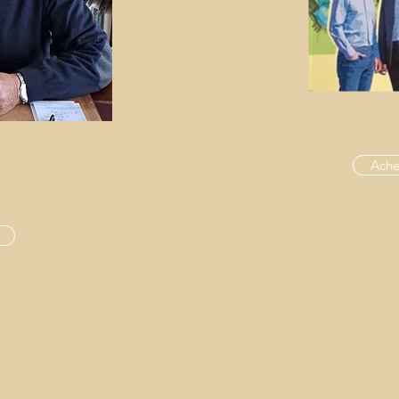
Achet