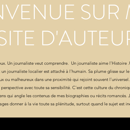
NVENUE SUR
SITE D'AUTEU
eux. Un journaliste veut comprendre. Un journaliste aime l'Histoire .U
Et un journaliste localier est attaché à l'humain. Sa plume glisse sur le
x ou malheureux dans une proximité qui rejoint souvent l'universel. 
perspective avec toute sa sensibilité. C'est cette culture du chron
ns qui angle les contenus de mes biographies ou récits romancés. J
ages donner à la vie toute sa plénitude, surtout quand le sujet est in